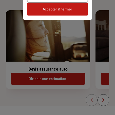
Accepter & fermer
Devis assurance auto
Obtenir une estimation