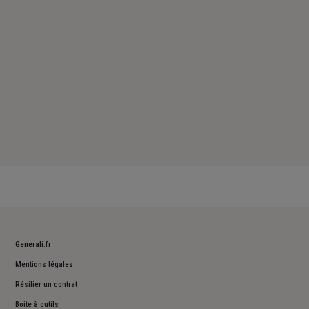
Dimanche : Fermé
Generali.fr
Mentions légales
Résilier un contrat
Boite à outils