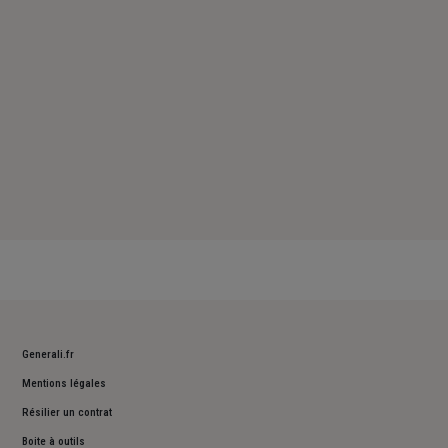
Dimanche : Fermé
Generali.fr
Mentions légales
Résilier un contrat
Boite à outils