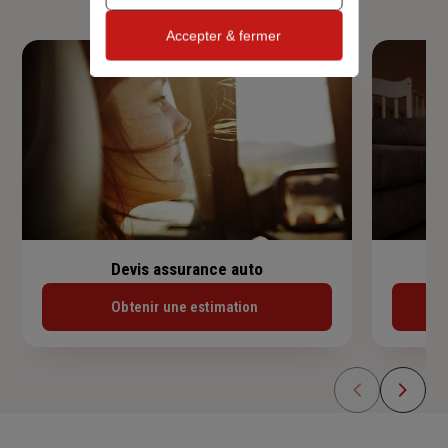
Accepter & fermer
Devis assurance auto
Obtenir une estimation