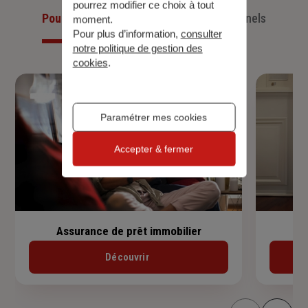
pourrez modifier ce choix à tout
Pour les particuliers
Pour les professionnels
moment.
Pour plus d’information,
consulter
notre politique de gestion des
cookies
.
Paramétrer mes cookies
Accepter & fermer
Assurance de prêt immobilier
Découvrir