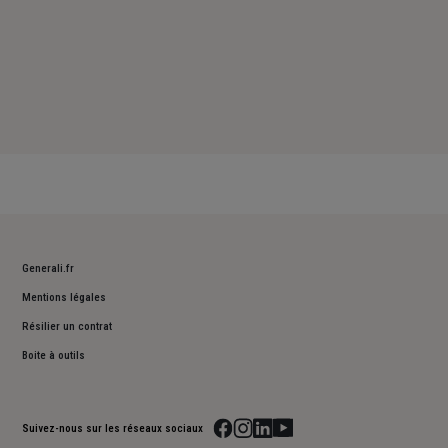
Generali.fr
Mentions légales
Résilier un contrat
Boite à outils
Suivez-nous sur les réseaux sociaux