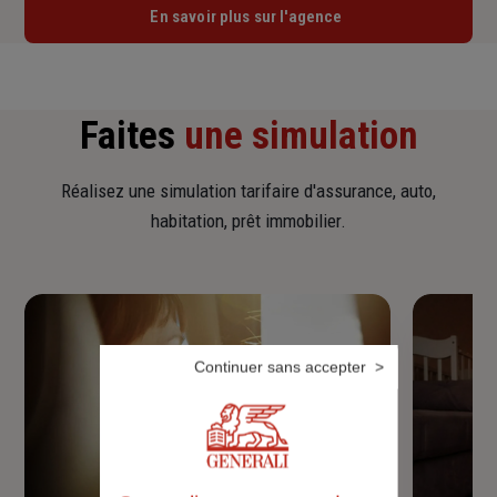
En savoir plus sur l'agence
Faites
une simulation
Réalisez une simulation tarifaire d'assurance, auto,
habitation, prêt immobilier.
Continuer sans accepter