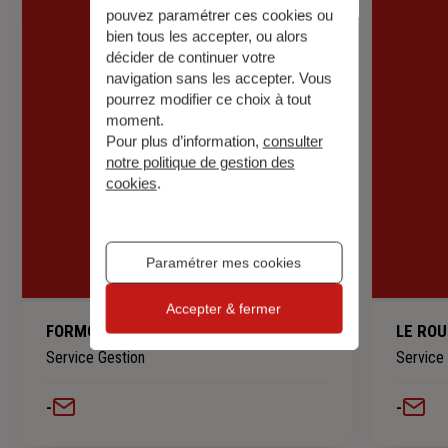
pouvez paramétrer ces cookies ou
bien tous les accepter, ou alors
décider de continuer votre
navigation sans les accepter. Vous
pourrez modifier ce choix à tout
moment.
Pour plus d’information,
consulter
notre politique de gestion des
cookies
.
Paramétrer mes cookies
Accepter & fermer
FORMOSA Maryline
LE ROU
Service Gestion
Service
-
-