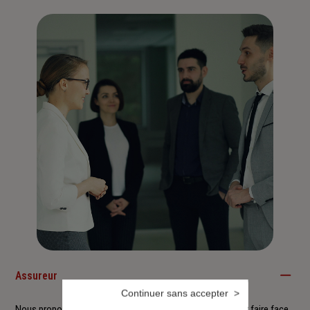
Assureur
Continuer sans accepter
Nous proposons à nos clients des solutions durables pour faire face