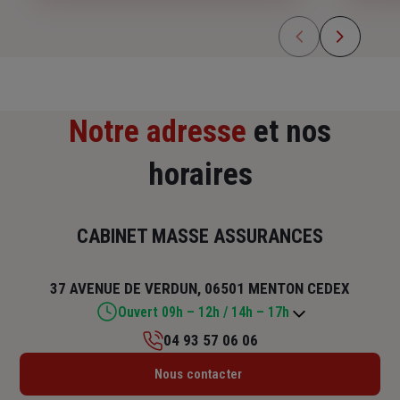
Notre adresse
et nos
horaires
CABINET MASSE ASSURANCES
37 AVENUE DE VERDUN, 06501 MENTON CEDEX
Ouvert 09h – 12h / 14h – 17h
04 93 57 06 06
Lundi : 09h – 12h / 14h – 18h
Nous contacter
Mardi : 09h – 12h / 14h – 18h