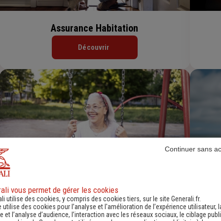
Assurance Habitation
Découvrir
Continuer sans a
Assurance Dépendance
ali vous permet de gérer les cookies
li utilise des cookies, y compris des cookies tiers, sur le site Generali.fr.
Découvrir
e utilise des cookies pour l’analyse et l'amélioration de l’expérience utilisateur, l
 et l’analyse d’audience, l’interaction avec les réseaux sociaux, le ciblage publi