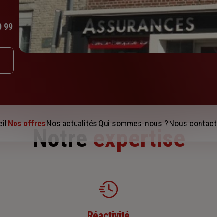
0 99
il
Nos offres
Nos actualités
Qui sommes-nous ?
Nous contact
Notre
expertise
Réactivité