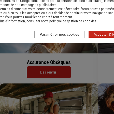
es cookies de Google sont utilisés pour la personnalisation publicitaire
), la me
rmance de nos campagnes publicitaires.
ertains d’entre eux, votre consentement est nécessaire. Vous pouvez paramétr
s ou bien tous les accepter, ou alors décider de continuer votre navigation san
er. Vous pourrez modifier ce choix à tout moment.
lus d’information,
consulter notre politique de gestion des cookies
.
Paramétrer mes cookies
Accepter & 
Assurance Obsèques
Découvrir