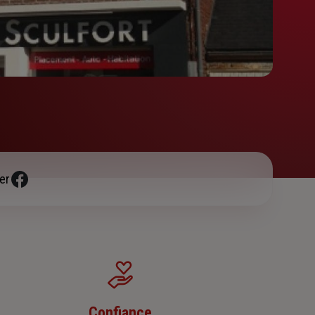
er
Confiance