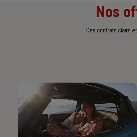
Nos of
Des contrats clairs e