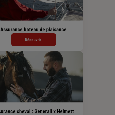
Assurance bateau de plaisance
Découvrir
urance cheval : Generali x Helmett