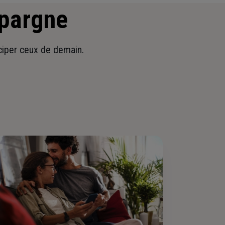
épargne
iciper ceux de demain.