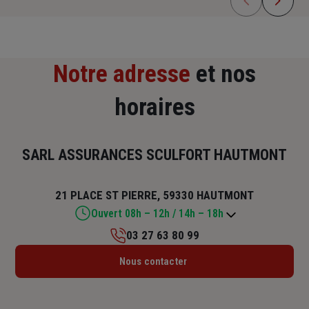
Notre adresse
et nos
horaires
SARL ASSURANCES SCULFORT HAUTMONT
21 PLACE ST PIERRE, 59330 HAUTMONT
Ouvert 08h – 12h / 14h – 18h
03 27 63 80 99
Lundi : 14h – 18h
Nous contacter
Mardi : 08h – 12h / 14h – 18h
Mercredi : 08h – 12h / 14h – 18h
Jeudi : 08h – 12h / 14h – 17h