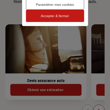
Réalisez une simulation tarifaire d'assurance, auto,
Paramétrer mes cookies
habitation, prêt immobilier.
Accepter & fermer
Devis assurance auto
Obtenir une estimation