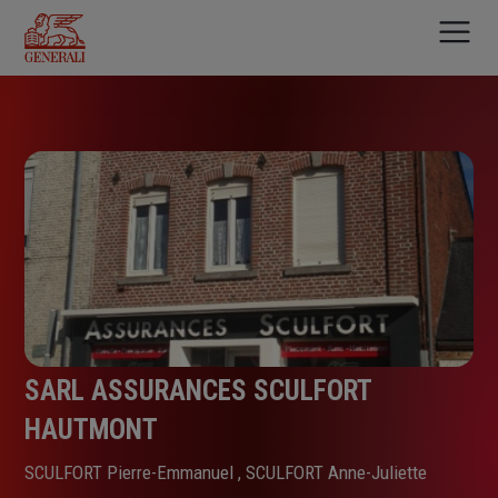
Aller
au
contenu
principal
SARL ASSURANCES SCULFORT
HAUTMONT
SCULFORT Pierre-Emmanuel , SCULFORT Anne-Juliette