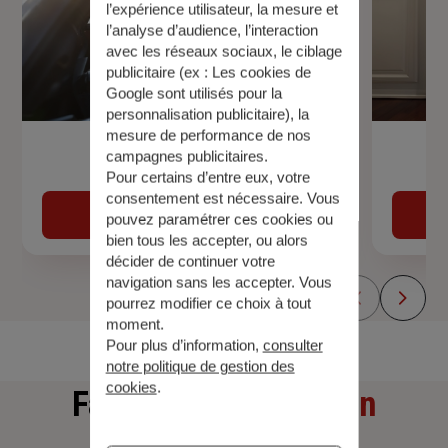
l’expérience utilisateur, la mesure et
l’analyse d’audience, l’interaction
avec les réseaux sociaux, le ciblage
publicitaire (ex :
Les cookies de
Google sont utilisés pour la
personnalisation publicitaire
), la
mesure de performance de nos
Assurance Auto
campagnes publicitaires.
Pour certains d’entre eux, votre
consentement est nécessaire. Vous
Découvrir
pouvez paramétrer ces cookies ou
bien tous les accepter, ou alors
décider de continuer votre
navigation sans les accepter. Vous
pourrez modifier ce choix à tout
moment.
Pour plus d’information,
consulter
notre politique de gestion des
cookies
.
Faites
une simulation