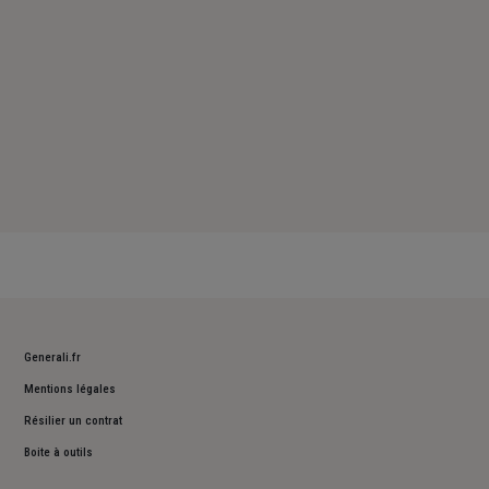
Generali.fr
Mentions légales
Résilier un contrat
Boite à outils