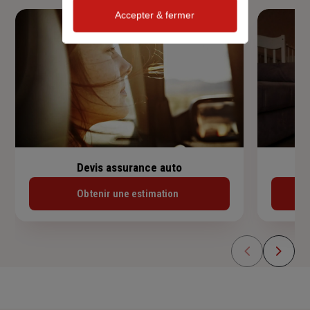
Accepter & fermer
Devis assurance auto
Obtenir une estimation