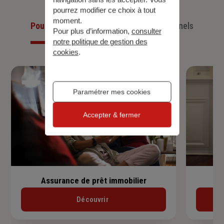
pourrez modifier ce choix à tout
moment.
Pour les particuliers
Pour les professionnels
Pour plus d’information,
consulter
notre politique de gestion des
cookies
.
Paramétrer mes cookies
Accepter & fermer
Assurance de prêt immobilier
Découvrir