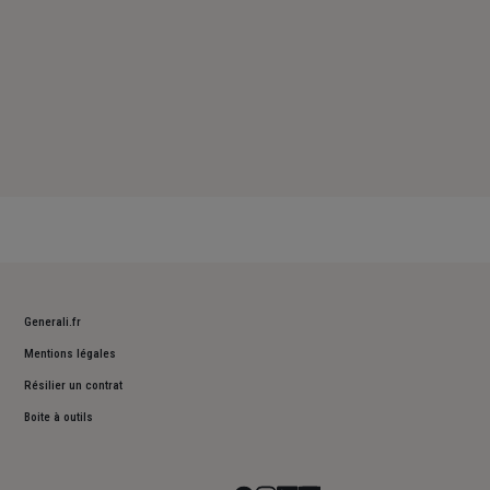
Generali.fr
Mentions légales
Résilier un contrat
Boite à outils