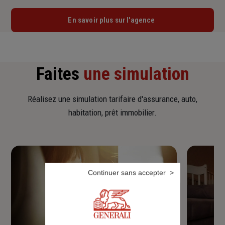
En savoir plus sur l'agence
Faites
une simulation
Réalisez une simulation tarifaire d'assurance, auto,
habitation, prêt immobilier.
Continuer sans accepter