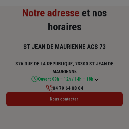
Notre adresse
et nos
horaires
ST JEAN DE MAURIENNE ACS 73
376 RUE DE LA REPUBLIQUE, 73300 ST JEAN DE
MAURIENNE
Ouvert 09h – 12h / 14h – 18h
04 79 64 08 04
Lundi : 09h – 12h / 14h – 18h
Nous contacter
Mardi : 09h – 12h / 14h – 18h
Mercredi : 09h – 12h / 14h – 18h
Jeudi : 09h – 12h / 14h – 18h
Vendredi : 09h – 12h / 14h – 18h