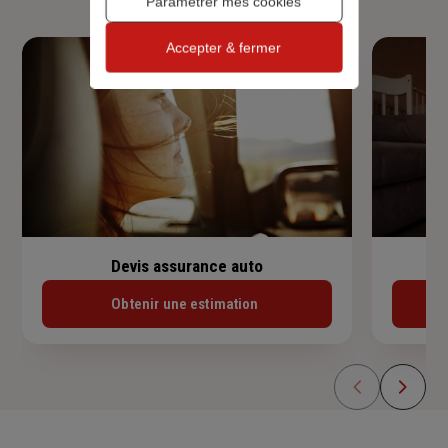
Paramétrer mes cookies
Accepter & fermer
Devis assurance auto
Obtenir une estimation