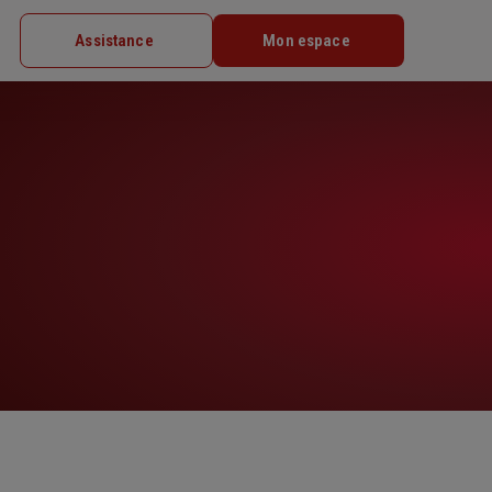
Assistance
Mon espace