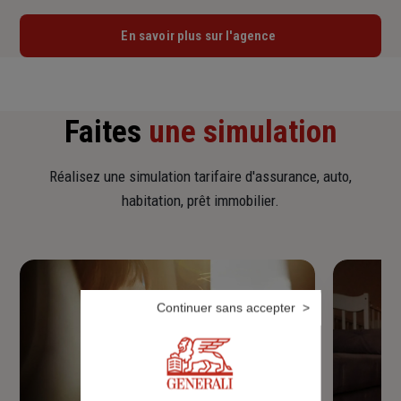
En savoir plus sur l'agence
Faites
une simulation
Réalisez une simulation tarifaire d'assurance, auto,
habitation, prêt immobilier.
Continuer sans accepter