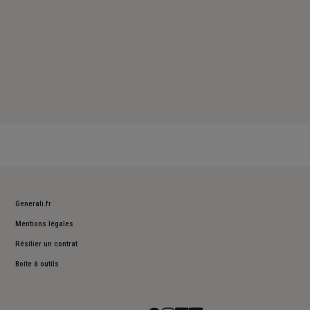
Generali.fr
Mentions légales
Résilier un contrat
Boite à outils