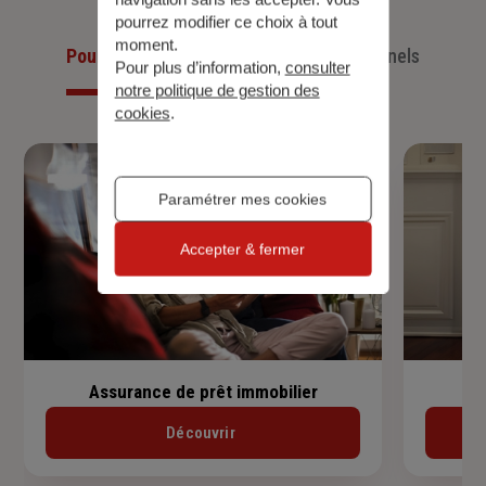
pourrez modifier ce choix à tout
moment.
Pour les particuliers
Pour les professionnels
Pour plus d’information,
consulter
notre politique de gestion des
cookies
.
Paramétrer mes cookies
Accepter & fermer
Assurance de prêt immobilier
Découvrir