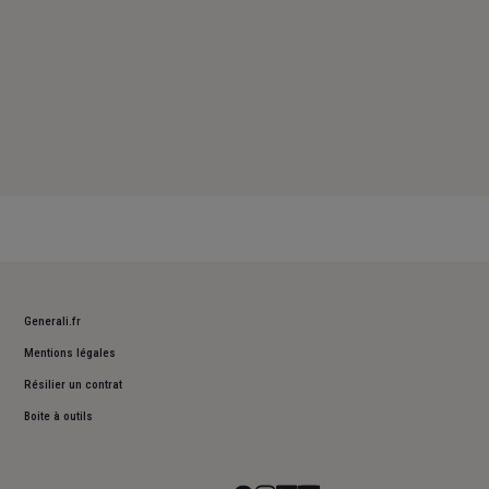
Generali.fr
Mentions légales
Résilier un contrat
Boite à outils