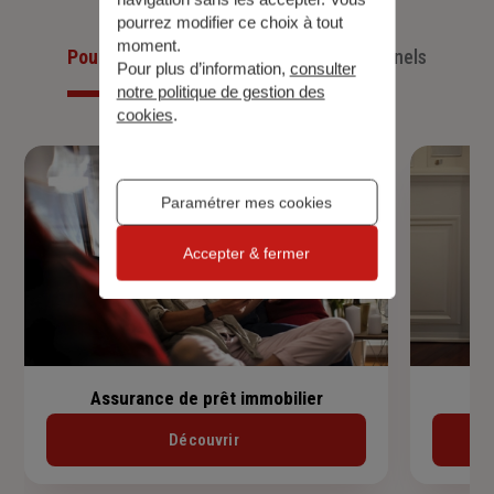
pourrez modifier ce choix à tout
moment.
Pour les particuliers
Pour les professionnels
Pour plus d’information,
consulter
notre politique de gestion des
cookies
.
Paramétrer mes cookies
Accepter & fermer
Assurance de prêt immobilier
Découvrir