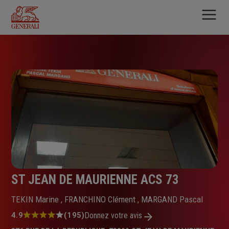
Aller
au
contenu
principal
ST JEAN DE MAURIENNE ACS 73
TEKIN Marine , FRANCHINO Clément , MARGAND Pascal
Note
4.9
(195)
Donnez votre avis
: