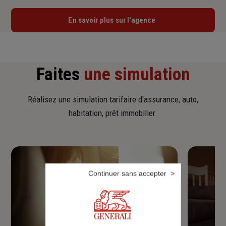
En savoir plus sur l'agence
Faites
une simulation
Réalisez une simulation tarifaire d'assurance, auto,
habitation, prêt immobilier.
Continuer sans accepter