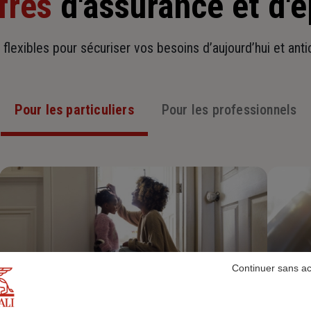
fres
d'assurance et d'
t flexibles pour sécuriser vos besoins d’aujourd’hui et ant
Pour les particuliers
Pour les professionnels
Continuer sans a