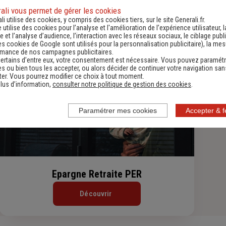
ali vous permet de gérer les cookies
Assurance Habitation
li utilise des cookies, y compris des cookies tiers, sur le site Generali.fr.
e utilise des cookies pour l’analyse et l'amélioration de l’expérience utilisateur, l
Découvrir
 et l’analyse d’audience, l’interaction avec les réseaux sociaux, le ciblage publi
es cookies de Google sont utilisés pour la personnalisation publicitaire
), la me
rmance de nos campagnes publicitaires.
ertains d’entre eux, votre consentement est nécessaire. Vous pouvez paramétr
s ou bien tous les accepter, ou alors décider de continuer votre navigation san
er. Vous pourrez modifier ce choix à tout moment.
lus d’information,
consulter notre politique de gestion des cookies
.
Paramétrer mes cookies
Accepter & 
Epargne Retraite PER
Découvrir