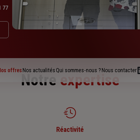
1 77
os offres
Nos actualités
Qui sommes-nous ?
Nous contacter
Notre
expertise
Réactivité