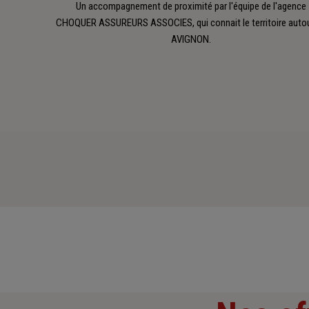
Un accompagnement de proximité par l'équipe de l'agence
CHOQUER ASSUREURS ASSOCIES, qui connait le territoire auto
AVIGNON.