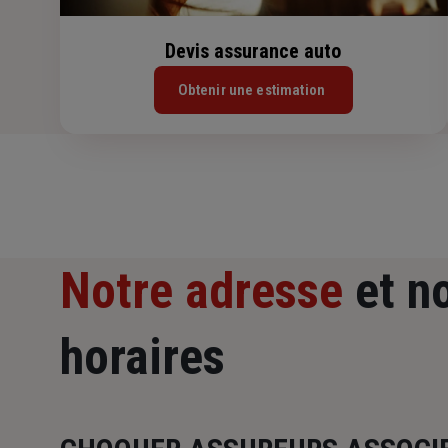
Devis assurance auto
Obtenir une estimation
Notre adresse
et n
horaires