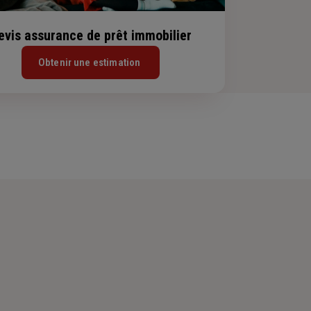
evis assurance de prêt immobilier
Obtenir une estimation