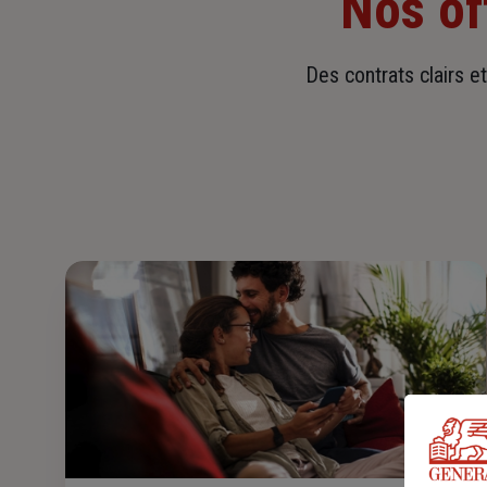
Nos of
Des contrats clairs e