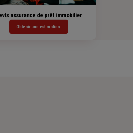
evis assurance de prêt immobilier
Obtenir une estimation