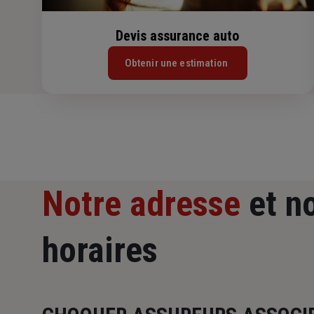
Devis assurance auto
Obtenir une estimation
Notre adresse
et n
horaires