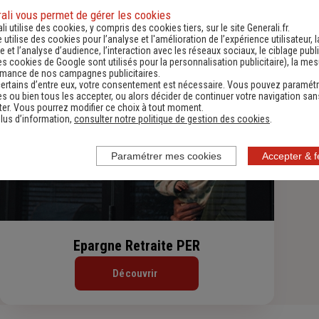
ali vous permet de gérer les cookies
Assurance Habitation
li utilise des cookies, y compris des cookies tiers, sur le site Generali.fr.
e utilise des cookies pour l’analyse et l'amélioration de l’expérience utilisateur, l
Découvrir
 et l’analyse d’audience, l’interaction avec les réseaux sociaux, le ciblage publi
es cookies de Google sont utilisés pour la personnalisation publicitaire
), la me
rmance de nos campagnes publicitaires.
ertains d’entre eux, votre consentement est nécessaire. Vous pouvez paramétr
s ou bien tous les accepter, ou alors décider de continuer votre navigation san
er. Vous pourrez modifier ce choix à tout moment.
lus d’information,
consulter notre politique de gestion des cookies
.
Paramétrer mes cookies
Accepter & 
Epargne Retraite PER
Découvrir