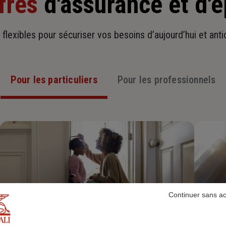
fres
d'assurance et d'
t flexibles pour sécuriser vos besoins d’aujourd’hui et ant
Pour les particuliers
Pour les professionnels
Continuer sans a