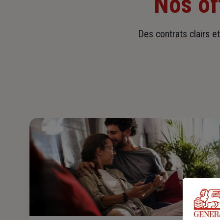
Nos of
Des contrats clairs e