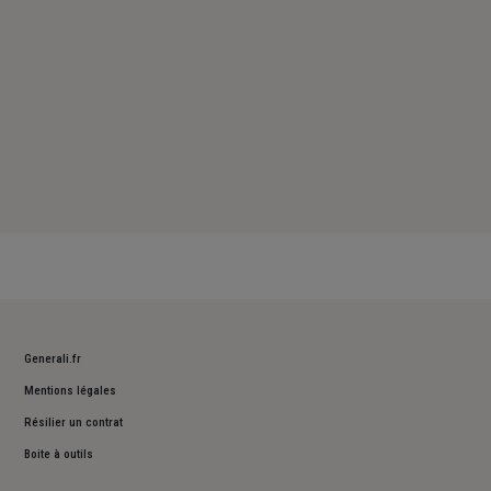
Generali.fr
Mentions légales
Résilier un contrat
Boite à outils