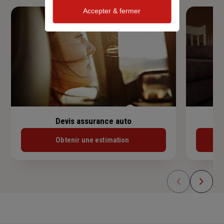
Accepter & fermer
Devis assurance auto
Obtenir une estimation