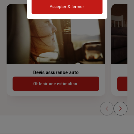
Accepter & fermer
Devis assurance auto
Obtenir une estimation