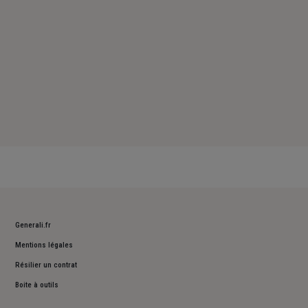
Generali.fr
Mentions légales
Résilier un contrat
Boite à outils