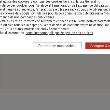
Découvrir
li utilise des cookies, y compris des cookies tiers, sur le site Generali.fr.
e utilise des cookies pour l’analyse et l'amélioration de l’expérience utilisateur, l
 et l’analyse d’audience, l’interaction avec les réseaux sociaux, le ciblage publi
es cookies de Google sont utilisés pour la personnalisation publicitaire
), la me
rmance de nos campagnes publicitaires.
ertains d’entre eux, votre consentement est nécessaire. Vous pouvez paramétr
s ou bien tous les accepter, ou alors décider de continuer votre navigation san
er. Vous pourrez modifier ce choix à tout moment.
lus d’information,
consulter notre politique de gestion des cookies
.
Paramétrer mes cookies
Accepter & 