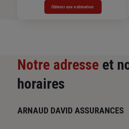
Obtenir une estimation
Notre adresse
et n
horaires
ARNAUD DAVID ASSURANCES