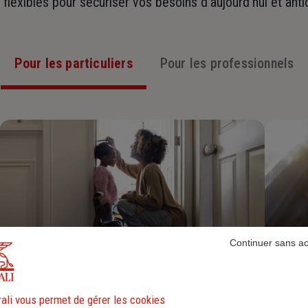
t flexibles pour sécuriser vos besoins d’aujourd’hui et ant
Pour les particuliers
Pour les professionnels
Continuer sans a
Assurance Habitation
ali vous permet de gérer les cookies