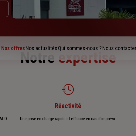
l
Nos offres
Nos actualités
Qui sommes-nous ?
Nous contacte
Notre
expertise
Réactivité
NAUD
Une prise en charge rapide et efficace en cas d'imprévu.