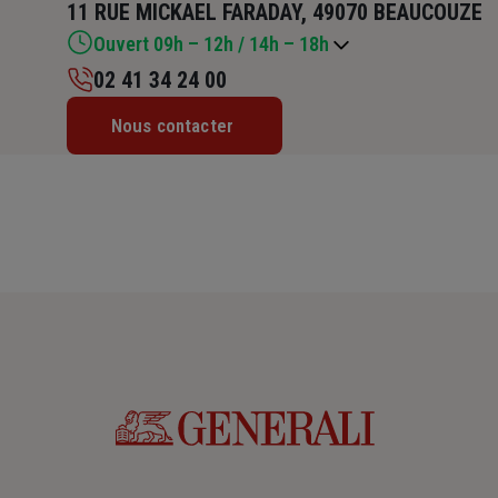
11 RUE MICKAEL FARADAY, 49070 BEAUCOUZE
Ouvert 09h – 12h / 14h – 18h
02 41 34 24 00
Lundi : 09h – 12h / 14h – 18h
Nous contacter
Mardi : 09h – 12h / 14h – 18h
Mercredi : 09h – 12h / 14h – 18h
Jeudi : 09h – 12h / 14h – 18h
Vendredi : 09h – 12h / 14h – 18h
Samedi : Fermé
Dimanche : Fermé