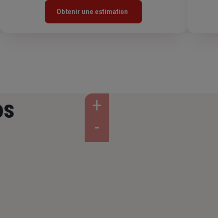
Obtenir une estimation
os