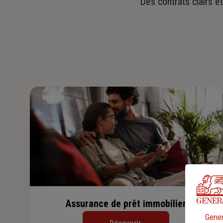
Des contrats clairs e
Assurance de prêt immobilier
Gener