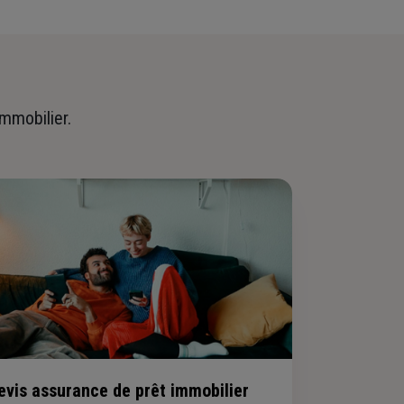
immobilier.
evis assurance de prêt immobilier