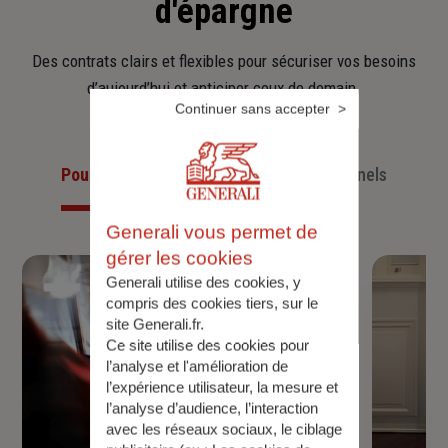
d'épargne
Des contrats clairs et flexibles pour sécuriser vos besoins
d’aujourd’hui et anticiper ceux de demain.
Continuer sans accepter
Pour les particuliers
Pour les professionnels
Generali vous permet de
gérer les cookies
Generali utilise des cookies, y
compris des cookies tiers, sur le
site Generali.fr.
Ce site utilise des cookies pour
l’analyse et l'amélioration de
l’expérience utilisateur, la mesure et
l’analyse d’audience, l’interaction
avec les réseaux sociaux, le ciblage