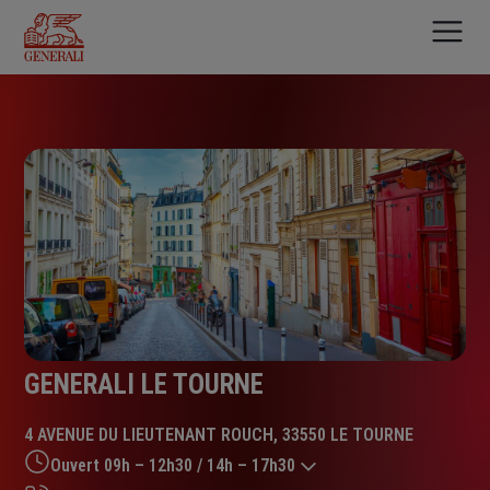
Aller
au
contenu
principal
GENERALI LE TOURNE
4 AVENUE DU LIEUTENANT ROUCH, 33550 LE TOURNE
Ouvert 09h – 12h30 / 14h – 17h30