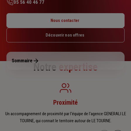
05 56 40 46 77
Lundi : 09h – 12h30 / 14h – 17h30
Mardi : 09h – 12h30 / 14h – 17h30
Nous contacter
Mercredi : 09h – 12h30 / 14h – 17h30
Jeudi : 09h – 12h30 / 14h – 17h30
Découvrir nos offres
Vendredi : 09h – 12h30 / 14h – 17h30
Samedi : Fermé
Dimanche : Fermé
Sommaire
Notre
expertise
Proximité
Un accompagnement de proximité par l'équipe de l'agence GENERALI LE
TOURNE, qui connait le territoire autour de LE TOURNE.