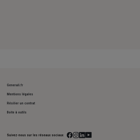
Generali.fr
Mentions légales
Résilier un contrat
Boite à outils
Suivez-nous sur les réseaux sociaux