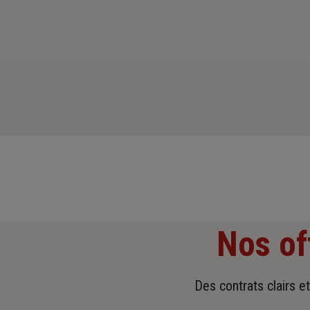
Nos of
Des contrats clairs e