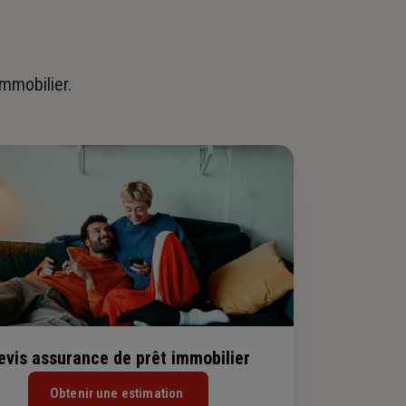
immobilier.
evis assurance de prêt immobilier
Obtenir une estimation