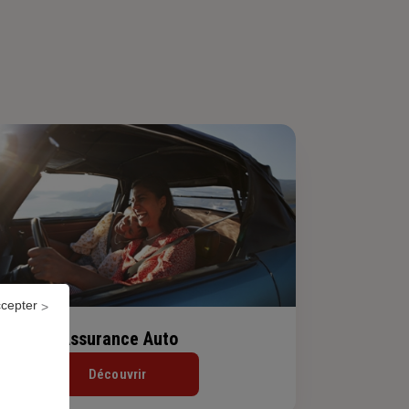
ccepter
Assurance Auto
Découvrir