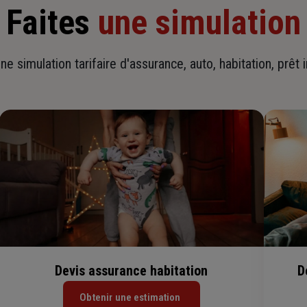
Faites
une simulation
ne simulation tarifaire d'assurance, auto, habitation, prêt 
Devis assurance habitation
D
Obtenir une estimation