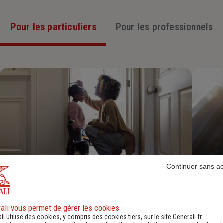
Pour les particuliers
Pour les professionnels
Continuer sans a
Assurance Habitation
Découvrir
ali vous permet de gérer les cookies
li utilise des cookies, y compris des cookies tiers, sur le site Generali.fr.