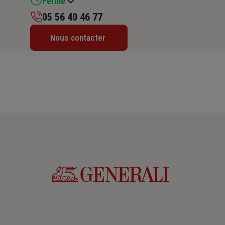
Fermé
05 56 40 46 77
Lundi : 09h – 12h30 / 14h – 17h30
Nous contacter
Mardi : 09h – 12h30 / 14h – 17h30
Mercredi : 09h – 12h30 / 14h – 17h30
Jeudi : 09h – 12h30 / 14h – 17h30
Vendredi : 09h – 12h30 / 14h – 17h30
Samedi : Fermé
Dimanche : Fermé