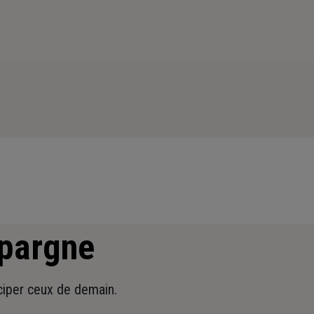
épargne
iciper ceux de demain.