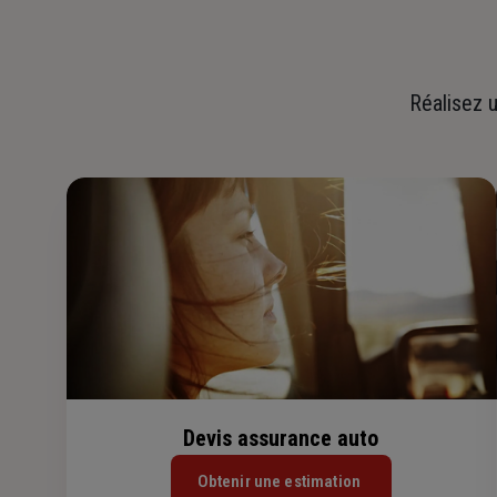
Réalisez u
Devis assurance auto
Obtenir une estimation