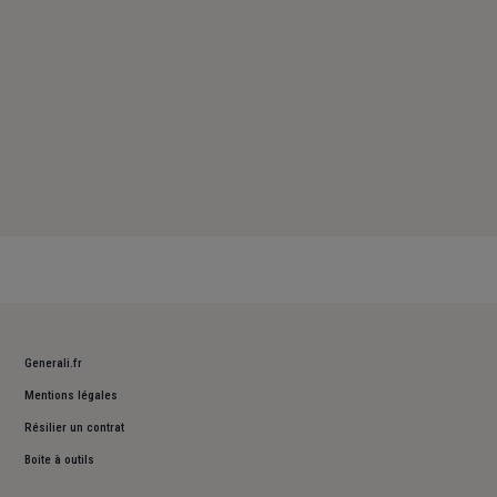
Generali.fr
Mentions légales
Résilier un contrat
Boite à outils