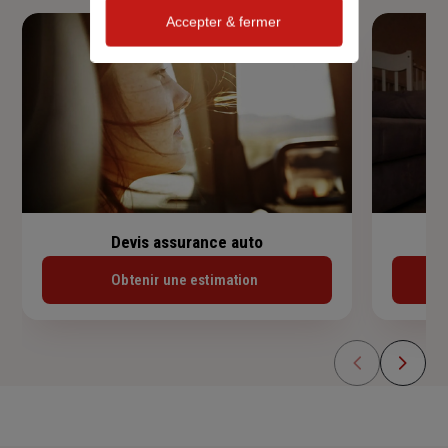
Accepter & fermer
Devis assurance auto
Obtenir une estimation