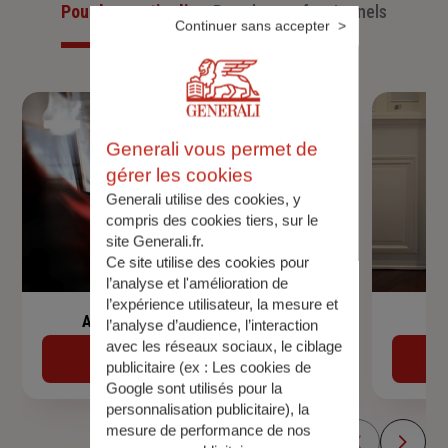
Pour les particuliers
Pour les professionnels
Continuer sans accepter
Generali vous permet de
gérer les cookies
Generali utilise des cookies, y
compris des cookies tiers, sur le
site Generali.fr.
Ce site utilise des cookies pour
l’analyse et l'amélioration de
l’expérience utilisateur, la mesure et
Assurance de prêt immobilier
l’analyse d’audience, l’interaction
avec les réseaux sociaux, le ciblage
Découvrir
publicitaire (ex :
Les cookies de
Google sont utilisés pour la
personnalisation publicitaire
), la
mesure de performance de nos