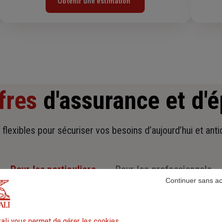
Obtenir une estimation
fres
d'assurance et d'
t flexibles pour sécuriser vos besoins d’aujourd’hui et ant
Pour les particuliers
Pour les professionnels
Continuer sans a
ali vous permet de gérer les cookies