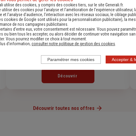
li utilise des cookies, y compris des cookies tiers, sur le site Generali.fr.
e utilise des cookies pour l’analyse et l'amélioration de l’expérience utilisateur, l
 et l’analyse d’audience, l’interaction avec les réseaux sociaux, le ciblage publi
es cookies de Google sont utilisés pour la personnalisation publicitaire
), la me
rmance de nos campagnes publicitaires.
ertains d’entre eux, votre consentement est nécessaire. Vous pouvez paramétr
s ou bien tous les accepter, ou alors décider de continuer votre navigation san
er. Vous pourrez modifier ce choix à tout moment.
lus d’information,
consulter notre politique de gestion des cookies
.
Paramétrer mes cookies
Accepter & 
Assurance Habitation
Découvrir
Découvrir toutes nos offres