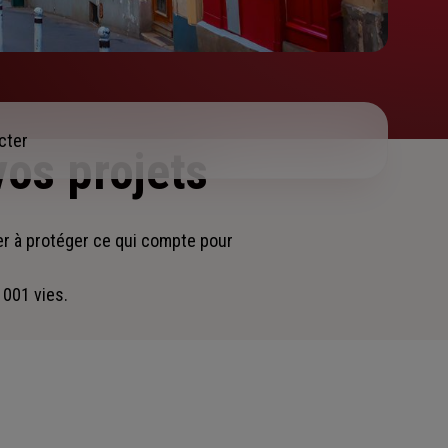
cter
vos projets
er
à protéger ce qui compte pour
 001 vies.