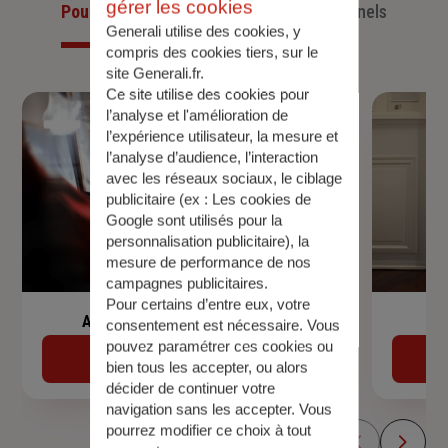
gérer les cookies
Pour les particuliers
Pour les professionnels
Generali utilise des cookies, y
compris des cookies tiers, sur le
site Generali.fr.
Ce site utilise des cookies pour
l’analyse et l'amélioration de
l’expérience utilisateur, la mesure et
l’analyse d’audience, l’interaction
avec les réseaux sociaux, le ciblage
publicitaire (ex :
Les cookies de
Google sont utilisés pour la
personnalisation publicitaire
), la
mesure de performance de nos
campagnes publicitaires.
Pour certains d’entre eux, votre
Assurance de prêt immobilier
consentement est nécessaire. Vous
pouvez paramétrer ces cookies ou
Découvrir
bien tous les accepter, ou alors
décider de continuer votre
navigation sans les accepter. Vous
pourrez modifier ce choix à tout