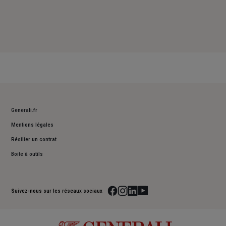
Generali.fr
Mentions légales
Résilier un contrat
Boite à outils
Suivez-nous sur les réseaux sociaux