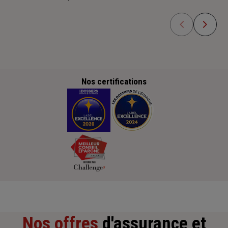
Nos certifications
Nos offres
d'assurance et