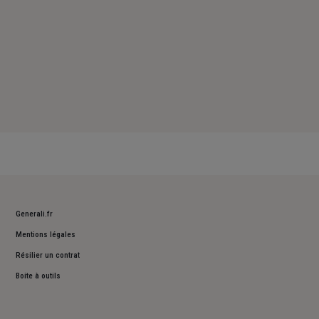
Generali.fr
Mentions légales
Résilier un contrat
Boite à outils