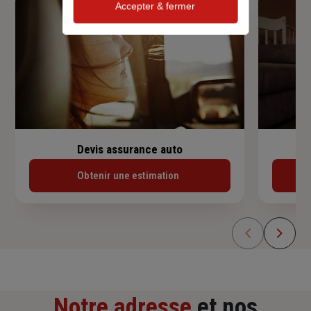
Accepter & fermer
Devis assurance auto
Obtenir une estimation
Notre adresse
et nos