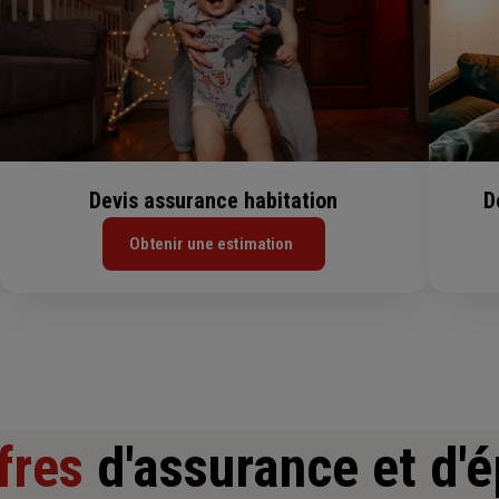
Devis assurance habitation
D
Obtenir une estimation
fres
d'assurance et d'