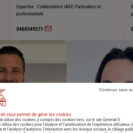
Expertise
: Collaboratrice IARD Particuliers et
E
professionnels
p
0468349571
-
Continuer sans a
ali vous permet de gérer les cookies
li utilise des cookies, y compris des cookies tiers, sur le site Generali.fr.
e utilise des cookies pour l’analyse et l'amélioration de l’expérience utilisateur, l
 et l’analyse d’audience, l’interaction avec les réseaux sociaux, le ciblage publi