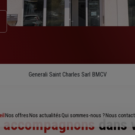
Generali Saint Charles Sarl BMCV
il
Nos offres
Nos actualités
Qui sommes-nous ?
Nous contact
s accompagnons
dans 