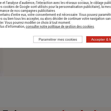
 et l’analyse d’audience, l’interaction avec les réseaux sociaux, le ciblage publi
es cookies de Google sont utilisés pour la personnalisation publicitaire
), la me
rmance de nos campagnes publicitaires.
ertains d’entre eux, votre consentement est nécessaire. Vous pouvez paramétr
s ou bien tous les accepter, ou alors décider de continuer votre navigation san
er. Vous pourrez modifier ce choix à tout moment.
lus d’information,
consulter notre politique de gestion des cookies
.
Paramétrer mes cookies
Accepter & 