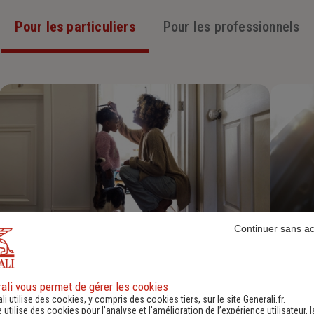
Pour les particuliers
Pour les professionnels
Continuer sans a
Assurance Habitation
Découvrir
ali vous permet de gérer les cookies
li utilise des cookies, y compris des cookies tiers, sur le site Generali.fr.
e utilise des cookies pour l’analyse et l'amélioration de l’expérience utilisateur, l