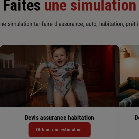
Faites
une simulation
ne simulation tarifaire d'assurance, auto, habitation, prêt 
Devis assurance habitation
D
Obtenir une estimation