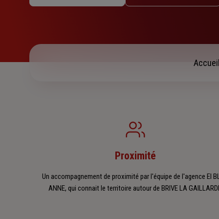
Mercredi : 09h – 12h / 14h – 18h
Jeudi : 09h – 12h / 14h – 18h
Vendredi : 09h – 12h / 14h – 18h
Samedi : Fermé
Dimanche : Fermé
Accuei
Proximité
Un accompagnement de proximité par l'équipe de l'agence EI 
ANNE, qui connait le territoire autour de BRIVE LA GAILLARD