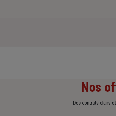
Nos of
Des contrats clairs e