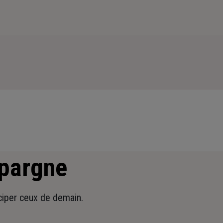
épargne
iciper ceux de demain.