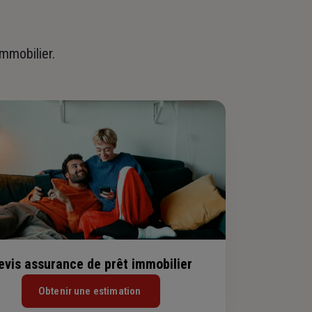
immobilier.
evis assurance de prêt immobilier
Obtenir une estimation