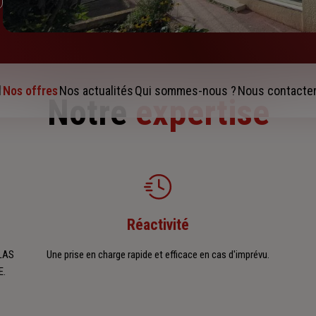
l
Nos offres
Nos actualités
Qui sommes-nous ?
Nous contacte
Notre
expertise
Réactivité
BLAS
Une prise en charge rapide et efficace en cas d'imprévu.
E.