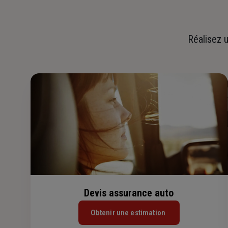
Réalisez u
Devis assurance auto
Obtenir une estimation