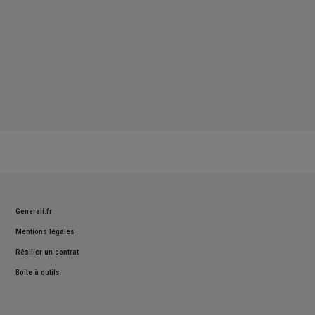
Generali.fr
Mentions légales
Résilier un contrat
Boite à outils