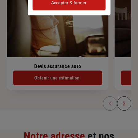
Accepter & fermer
Devis assurance auto
Obtenir une estimation
Notre adresse
et nos