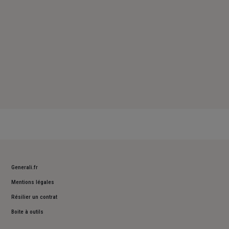
Generali.fr
Mentions légales
Résilier un contrat
Boite à outils