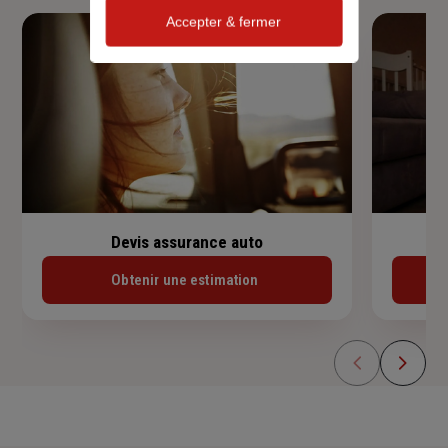
Accepter & fermer
Devis assurance auto
Obtenir une estimation