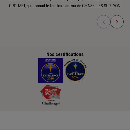
CROUZET, qui connait le territoire autour de CHAZELLES SUR LYON.
Nos certifications