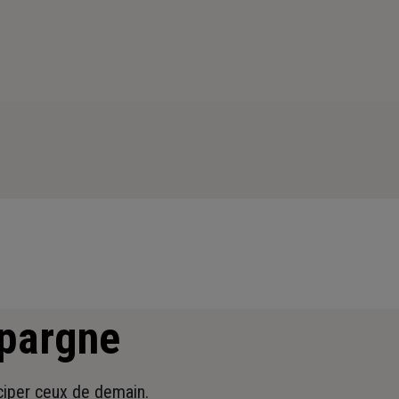
épargne
iciper ceux de demain.