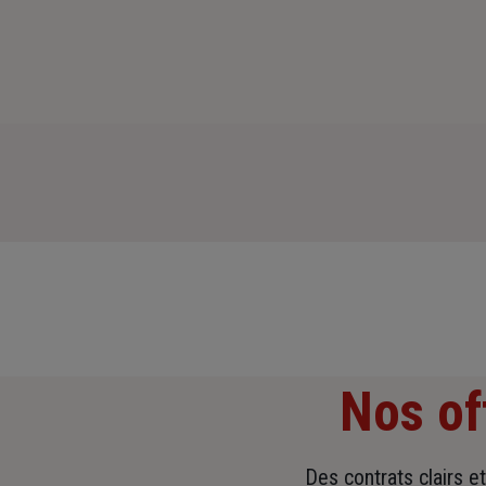
Nos of
Des contrats clairs e