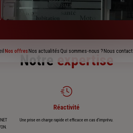
il
Nos offres
Nos actualités
Qui sommes-nous ?
Nous contact
Notre
expertise
Réactivité
INET
Une prise en charge rapide et efficace en cas d'imprévu.
YON.