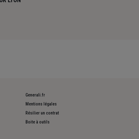
UR LYON
Generali.fr
Mentions légales
Résilier un contrat
Boite à outils