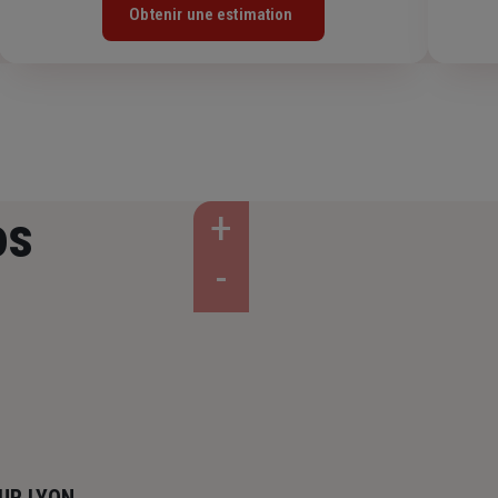
Obtenir une estimation
os