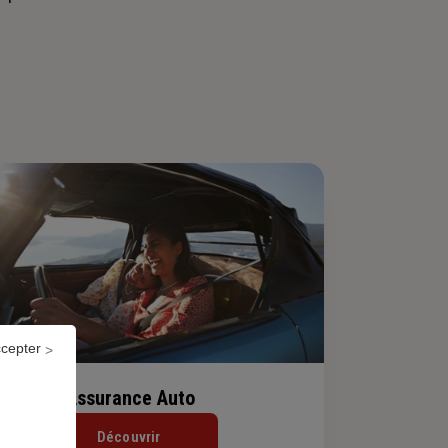
ccepter
Assurance Auto
Découvrir