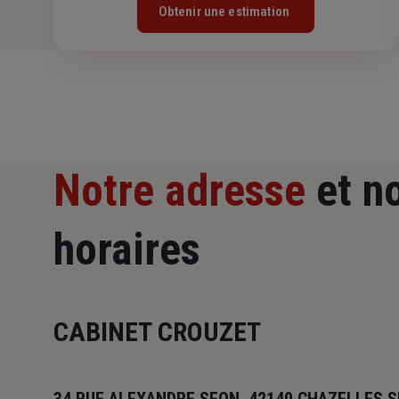
Obtenir une estimation
Notre adresse
et n
horaires
CABINET CROUZET