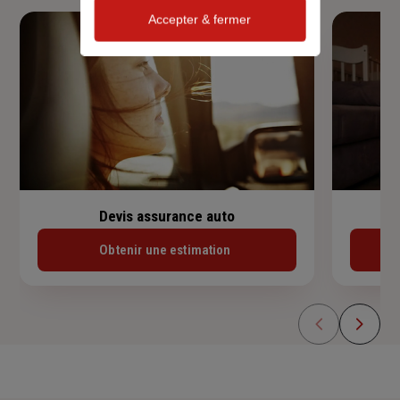
Accepter & fermer
Devis assurance auto
Obtenir une estimation