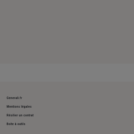
Generali.fr
Mentions légales
Résilier un contrat
Boite à outils