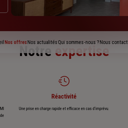
il
Nos offres
Nos actualités
Qui sommes-nous ?
Nous contact
Notre
expertise
Réactivité
AMI
Une prise en charge rapide et efficace en cas d'imprévu.
 de