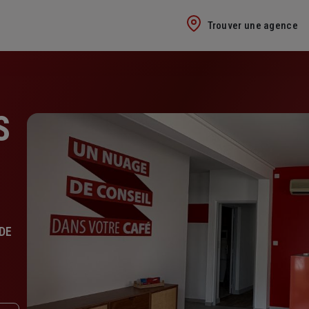
Trouver une agence
S
DE