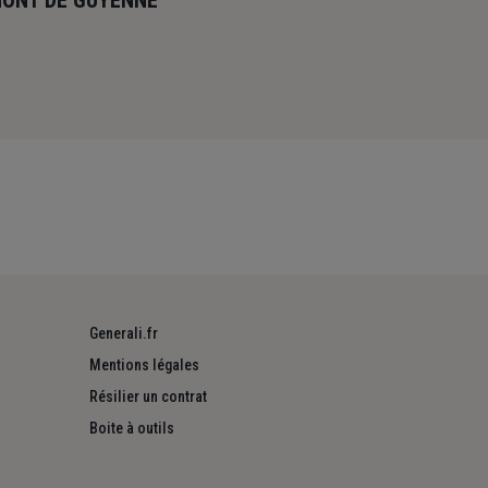
MONT DE GUYENNE
Generali.fr
Mentions légales
Résilier un contrat
Boite à outils