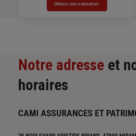
Obtenir une estimation
Notre adresse
et n
horaires
CAMI ASSURANCES ET PATRIM