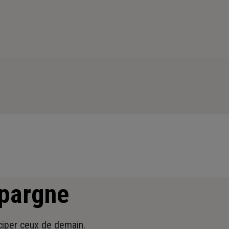
épargne
iciper ceux de demain.