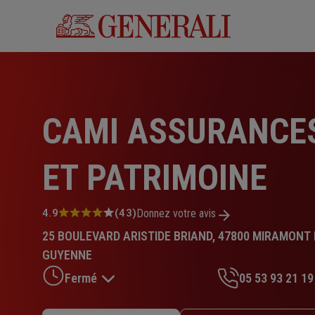
Aller
au
contenu
principal
CAMI ASSURANCE
ET PATRIMOINE
Note
4.9
(43)
Donnez votre avis
:
25 BOULEVARD ARISTIDE BRIAND, 47800 MIRAMONT 
4.9
sur
GUYENNE
5
Fermé
05 53 93 21 19
étoiles