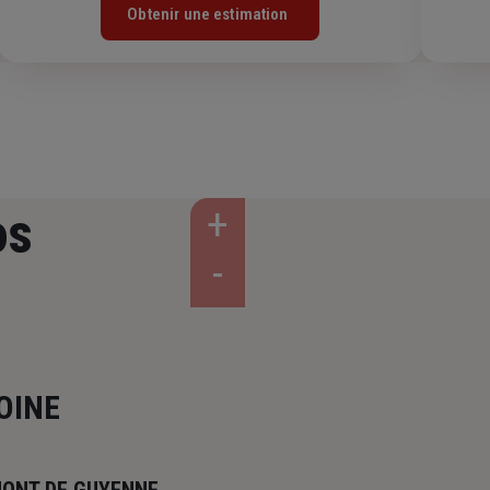
Obtenir une estimation
os
OINE