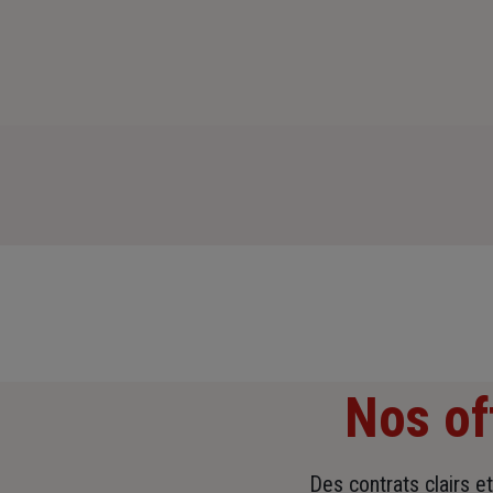
Nos of
Des contrats clairs e