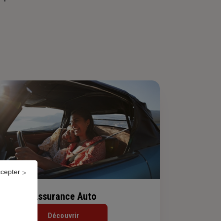
ccepter
Assurance Auto
Découvrir