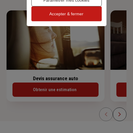
Paramétrer mes cookies
Accepter & fermer
Devis assurance auto
Obtenir une estimation