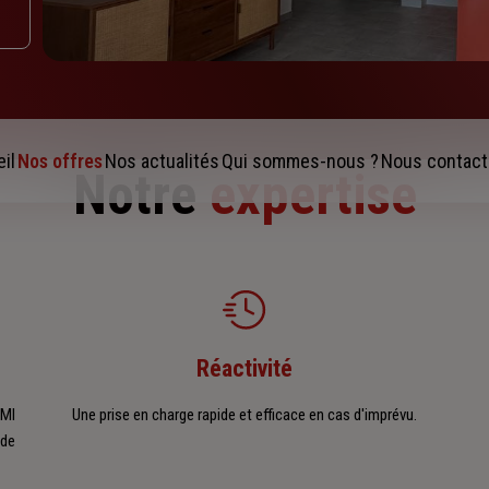
il
Nos offres
Nos actualités
Qui sommes-nous ?
Nous contact
Notre
expertise
Réactivité
AMI
Une prise en charge rapide et efficace en cas d'imprévu.
 de