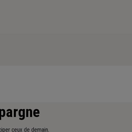
épargne
iciper ceux de demain.