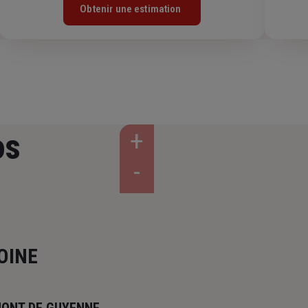
Obtenir une estimation
os
OINE