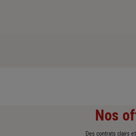
Nos of
Des contrats clairs e