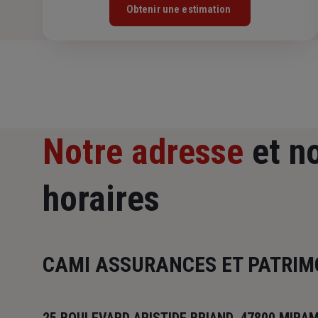
Obtenir une estimation
Notre adresse
et n
horaires
CAMI ASSURANCES ET PATRIM