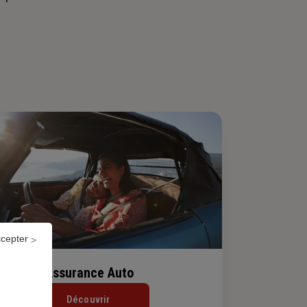
ccepter
Assurance Auto
Découvrir