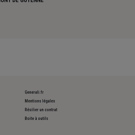
MONT DE GUYENNE
Generali.fr
Mentions légales
Résilier un contrat
Boite à outils