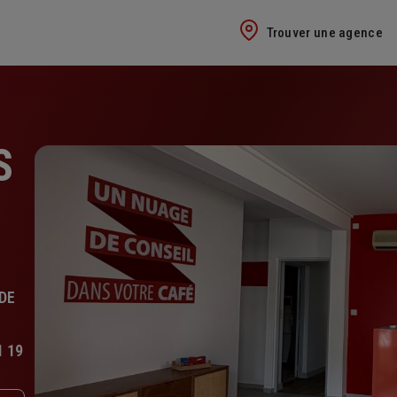
Trouver une agence
S
DE
1 19