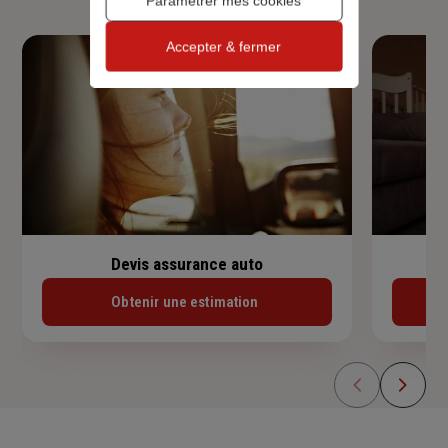
Paramétrer mes cookies
Accepter & fermer
Devis assurance auto
Obtenir une estimation