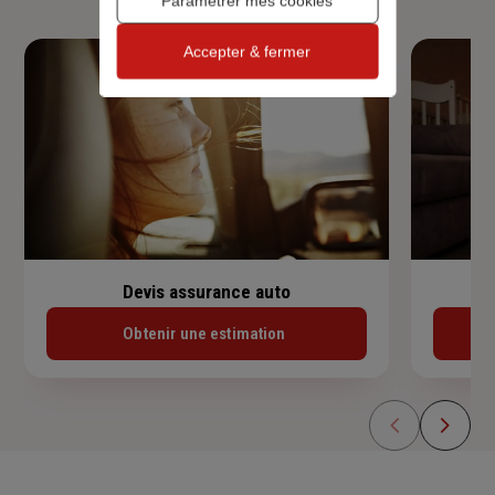
Paramétrer mes cookies
Accepter & fermer
Devis assurance auto
Obtenir une estimation