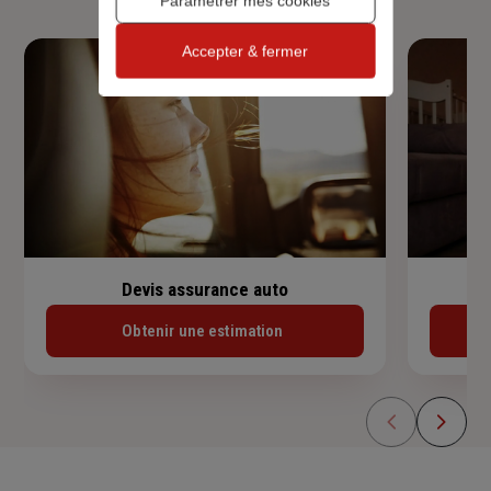
Paramétrer mes cookies
Accepter & fermer
Devis assurance auto
Obtenir une estimation