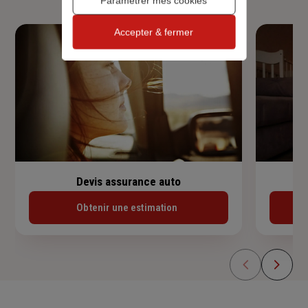
Paramétrer mes cookies
Accepter & fermer
Devis assurance auto
Obtenir une estimation