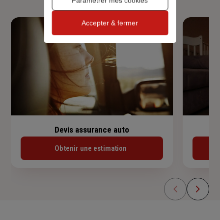
Paramétrer mes cookies
Accepter & fermer
Devis assurance auto
Obtenir une estimation