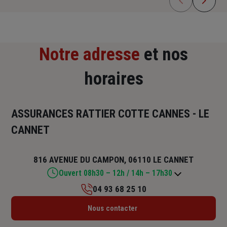
Notre adresse
et nos
horaires
ASSURANCES RATTIER COTTE CANNES - LE
CANNET
816 AVENUE DU CAMPON, 06110 LE CANNET
Ouvert 08h30 – 12h / 14h – 17h30
04 93 68 25 10
Lundi : 08h30 – 12h / 14h – 17h30
Nous contacter
Mardi : 08h30 – 12h / 14h – 17h30