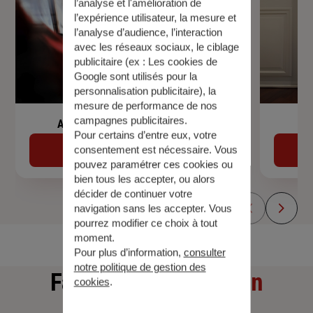
l’analyse et l'amélioration de
l’expérience utilisateur, la mesure et
l’analyse d’audience, l’interaction
avec les réseaux sociaux, le ciblage
publicitaire (ex :
Les cookies de
Google sont utilisés pour la
personnalisation publicitaire
), la
mesure de performance de nos
campagnes publicitaires.
Assurance de prêt immobilier
Pour certains d’entre eux, votre
Découvrir
consentement est nécessaire. Vous
pouvez paramétrer ces cookies ou
bien tous les accepter, ou alors
décider de continuer votre
navigation sans les accepter. Vous
pourrez modifier ce choix à tout
moment.
Pour plus d’information,
consulter
notre politique de gestion des
Faites
une simulation
cookies
.