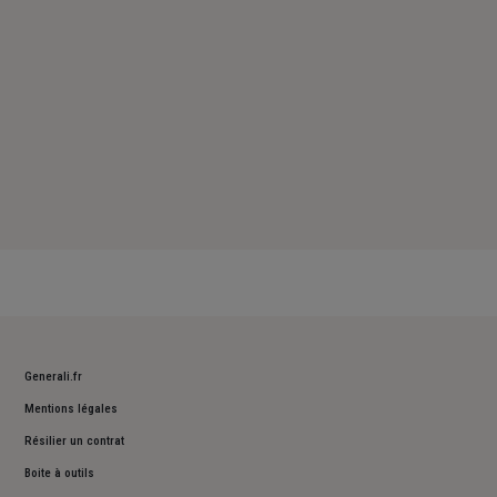
Generali.fr
Mentions légales
Résilier un contrat
Boite à outils