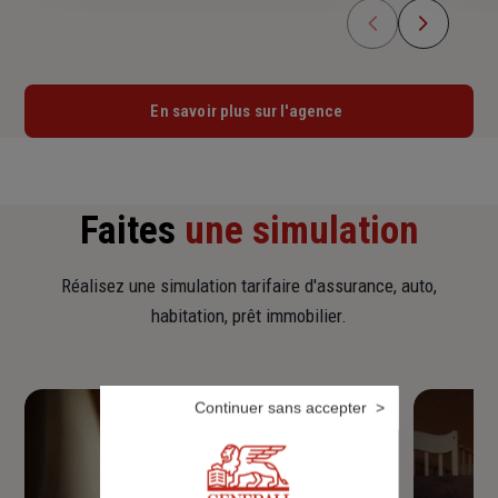
En savoir plus sur l'agence
Faites
une simulation
Réalisez une simulation tarifaire d'assurance, auto,
habitation, prêt immobilier.
Continuer sans accepter