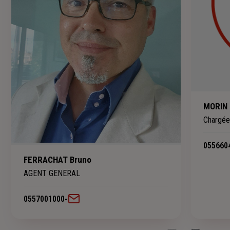
MORIN 
Chargée 
055660
FERRACHAT Bruno
AGENT GENERAL
0557001000
-