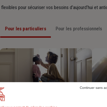
t flexibles pour sécuriser vos besoins d’aujourd’hui et ant
Pour les particuliers
Pour les professionnels
Continuer sans a
Assurance Habitation