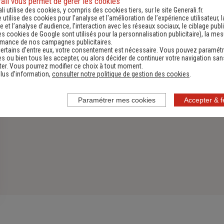
ali vous permet de gérer les cookies
li utilise des cookies, y compris des cookies tiers, sur le site Generali.fr.
Découvrir
e utilise des cookies pour l’analyse et l'amélioration de l’expérience utilisateur, l
 et l’analyse d’audience, l’interaction avec les réseaux sociaux, le ciblage publi
es cookies de Google sont utilisés pour la personnalisation publicitaire
), la me
rmance de nos campagnes publicitaires.
ertains d’entre eux, votre consentement est nécessaire. Vous pouvez paramétr
s ou bien tous les accepter, ou alors décider de continuer votre navigation san
er. Vous pourrez modifier ce choix à tout moment.
lus d’information,
consulter notre politique de gestion des cookies
.
Paramétrer mes cookies
Accepter & 