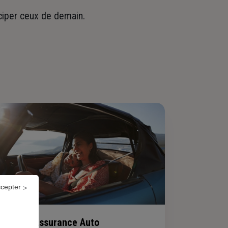
iciper ceux de demain.
ccepter
Assurance Auto