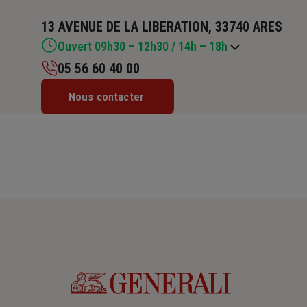
13 AVENUE DE LA LIBERATION, 33740 ARES
Ouvert 09h30 – 12h30 / 14h – 18h
05 56 60 40 00
Lundi : 09h30 – 12h30 / 14h – 18h
Nous contacter
Mardi : 09h30 – 12h30 / 14h – 18h
Mercredi : 09h30 – 12h30 / 14h – 18h
Jeudi : 09h30 – 12h30 / 14h – 18h
Vendredi : 09h30 – 12h30 / 14h – 18h
Samedi : Fermé
Dimanche : Fermé