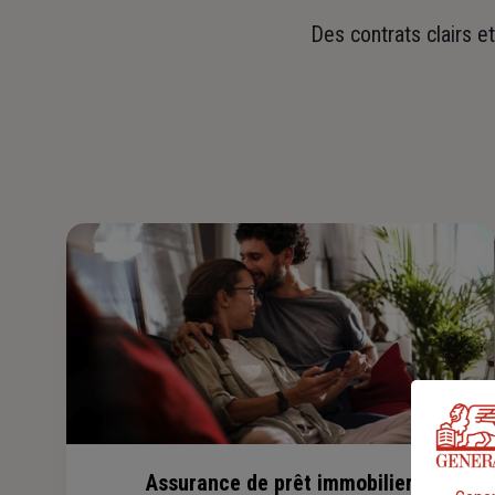
Des contrats clairs e
Assurance de prêt immobilier