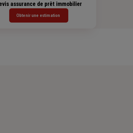
evis assurance de prêt immobilier
Obtenir une estimation