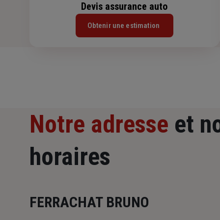
Devis assurance auto
Obtenir une estimation
Notre adresse
et n
horaires
FERRACHAT BRUNO