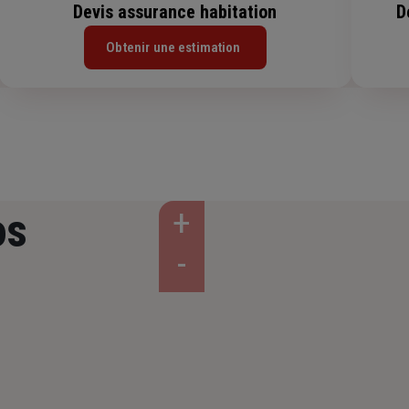
Devis assurance habitation
D
Obtenir une estimation
os