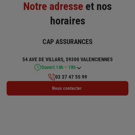
Notre adresse
et nos
horaires
CAP ASSURANCES
54 AVE DE VILLARS, 59300 VALENCIENNES
Ouvert 14h – 18h
03 27 47 55 99
Lundi : 14h – 18h
Nous contacter
Mardi : 09h – 12h / 14h – 18h
Mercredi : 09h – 12h / 14h – 18h
Jeudi : 09h – 12h / 14h – 18h
Vendredi : 09h – 12h / 14h – 18h
Samedi : Fermé
Dimanche : Fermé