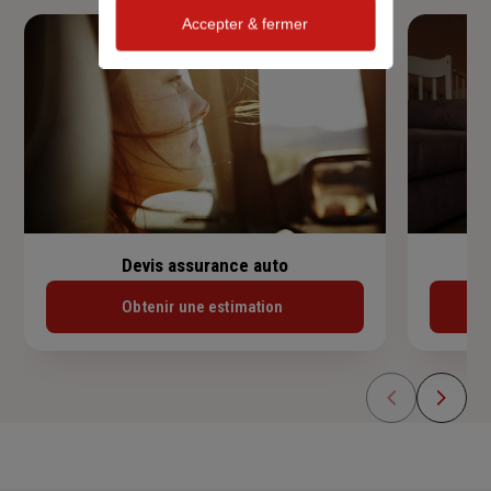
Accepter & fermer
Devis assurance auto
Obtenir une estimation