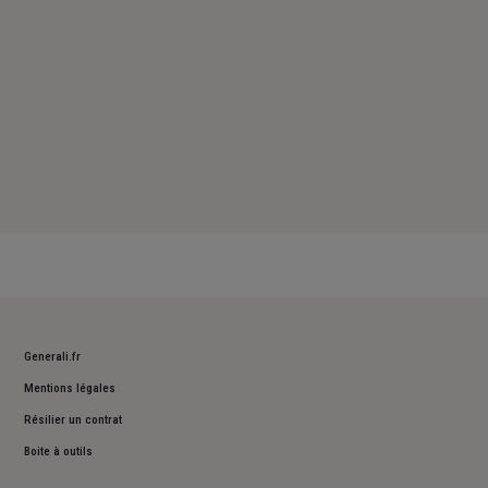
Generali.fr
Mentions légales
Résilier un contrat
Boite à outils