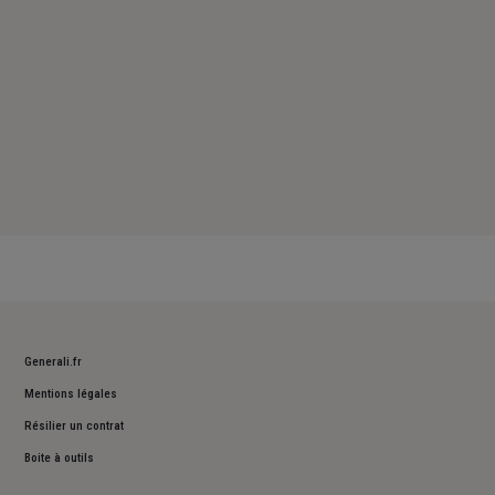
Generali.fr
Mentions légales
Résilier un contrat
Boite à outils