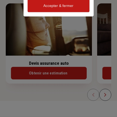
Accepter & fermer
Devis assurance auto
Obtenir une estimation