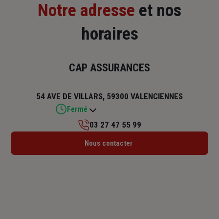
Notre adresse
et nos
horaires
CAP ASSURANCES
54 AVE DE VILLARS, 59300 VALENCIENNES
Fermé
03 27 47 55 99
Lundi : 14h – 18h
Nous contacter
Mardi : 09h – 12h / 14h – 18h
Mercredi : 09h – 12h / 14h – 18h
Jeudi : 09h – 12h / 14h – 18h
Vendredi : 09h – 12h / 14h – 18h
Samedi : Fermé
Dimanche : Fermé