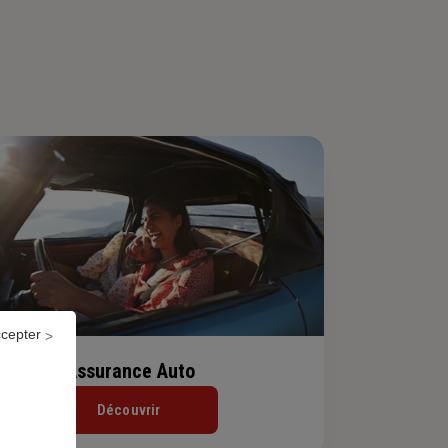
ccepter
Assurance Auto
Découvrir