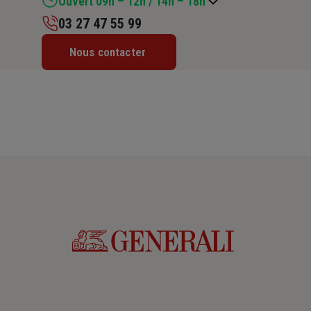
Ouvert 09h – 12h / 14h – 18h
03 27 47 55 99
Lundi : 14h – 18h
Nous contacter
Mardi : 09h – 12h / 14h – 18h
Mercredi : 09h – 12h / 14h – 18h
Jeudi : 09h – 12h / 14h – 18h
Vendredi : 09h – 12h / 14h – 18h
Samedi : Fermé
Dimanche : Fermé