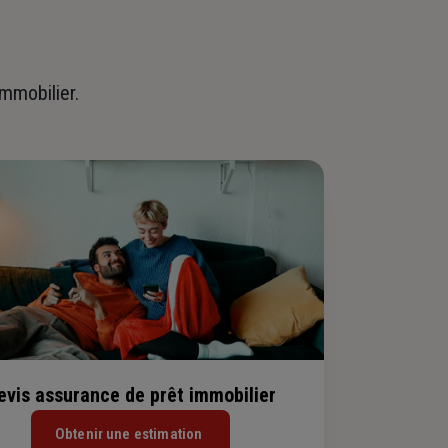
immobilier.
evis assurance de prêt immobilier
Obtenir une estimation