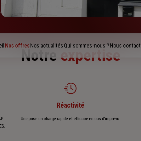
il
Nos offres
Nos actualités
Qui sommes-nous ?
Nous contact
Notre
expertise
Réactivité
AP
Une prise en charge rapide et efficace en cas d'imprévu.
ES.