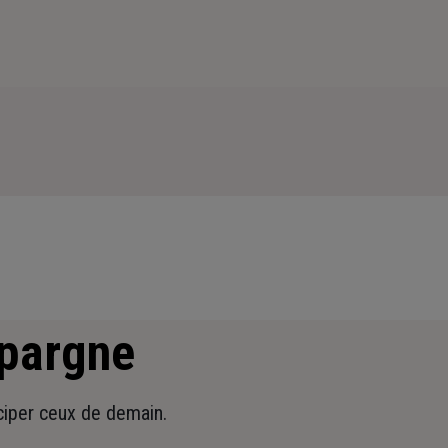
épargne
iciper ceux de demain.