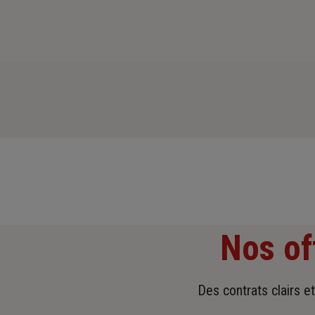
Nos of
Des contrats clairs e