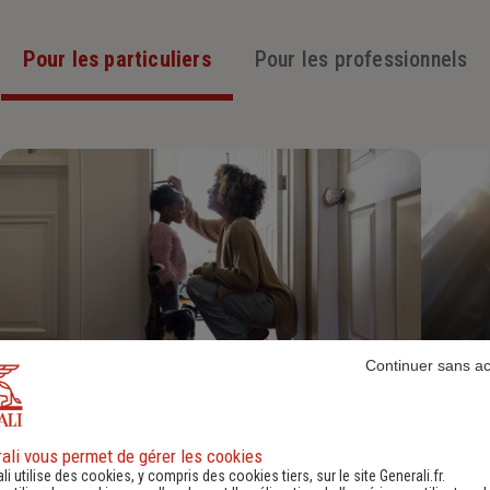
Pour les particuliers
Pour les professionnels
Continuer sans a
Assurance Habitation
Découvrir
ali vous permet de gérer les cookies
li utilise des cookies, y compris des cookies tiers, sur le site Generali.fr.