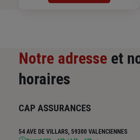
Notre adresse
et n
horaires
CAP ASSURANCES
54 AVE DE VILLARS, 59300 VALENCIENNES