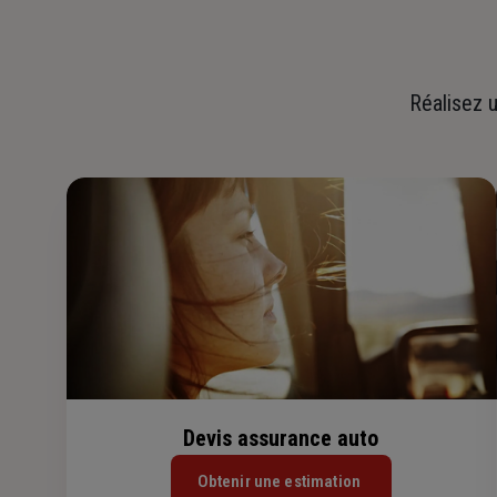
Réalisez u
Devis assurance auto
Obtenir une estimation