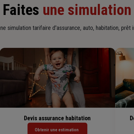
Faites
une simulation
ne simulation tarifaire d'assurance, auto, habitation, prêt 
Devis assurance habitation
D
Obtenir une estimation