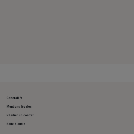
Generali.fr
Mentions légales
Résilier un contrat
Boite à outils