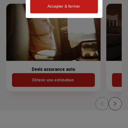
Accepter & fermer
Devis assurance auto
Obtenir une estimation