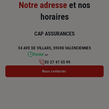
Notre adresse
et nos
horaires
CAP ASSURANCES
54 AVE DE VILLARS, 59300 VALENCIENNES
Fermé
03 27 47 55 99
Lundi : 14h – 18h
Nous contacter
Mardi : 09h – 12h / 14h – 18h
Mercredi : 09h – 12h / 14h – 18h
Jeudi : 09h – 12h / 14h – 18h
Vendredi : 09h – 12h / 14h – 18h
Samedi : Fermé
Dimanche : Fermé