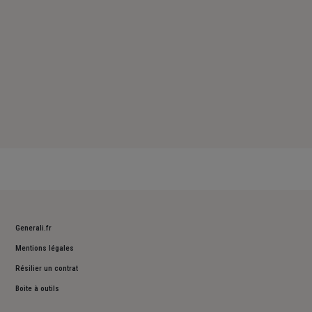
Generali.fr
Mentions légales
Résilier un contrat
Boite à outils