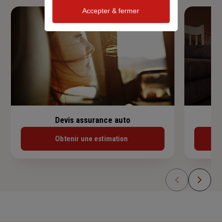
Accepter & fermer
Devis assurance auto
Obtenir une estimation