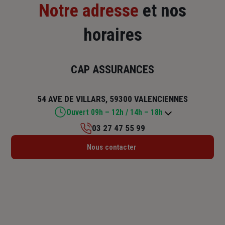
Notre adresse
et nos
horaires
CAP ASSURANCES
54 AVE DE VILLARS, 59300 VALENCIENNES
Ouvert 09h – 12h / 14h – 18h
03 27 47 55 99
Lundi : 14h – 18h
Nous contacter
Mardi : 09h – 12h / 14h – 18h
Mercredi : 09h – 12h / 14h – 18h
Jeudi : 09h – 12h / 14h – 18h
Vendredi : 09h – 12h / 14h – 18h
Samedi : Fermé
Dimanche : Fermé