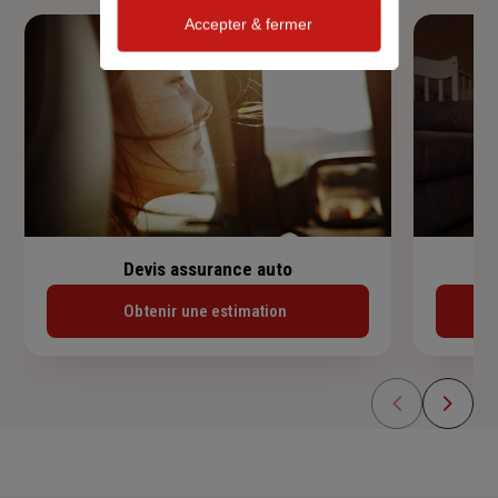
Accepter & fermer
Devis assurance auto
Obtenir une estimation