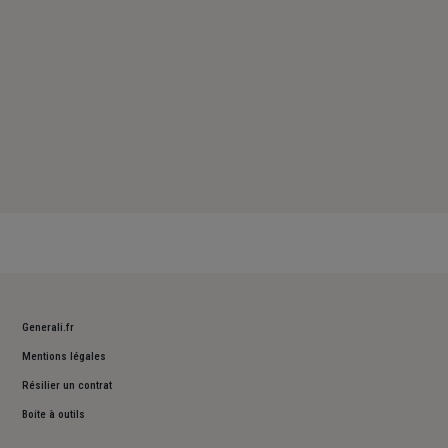
Generali.fr
Mentions légales
Résilier un contrat
Boite à outils