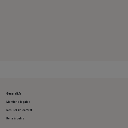
Generali.fr
Mentions légales
Résilier un contrat
Boite à outils