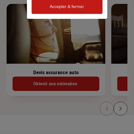
Accepter & fermer
Devis assurance auto
Obtenir une estimation