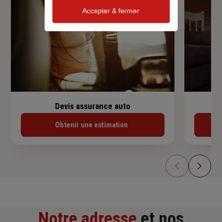
Accepter & fermer
Devis assurance auto
Obtenir une estimation
Notre adresse
et nos