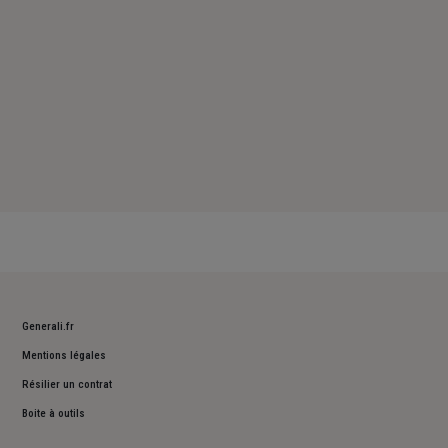
Generali.fr
Mentions légales
Résilier un contrat
Boite à outils