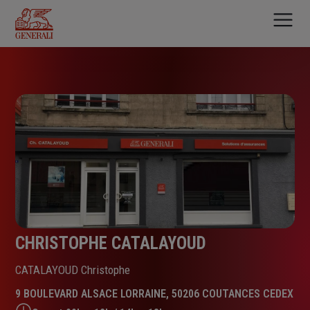
Aller
au
contenu
principal
CHRISTOPHE CATALAYOUD
CATALAYOUD Christophe
9 BOULEVARD ALSACE LORRAINE, 50206 COUTANCES CEDEX