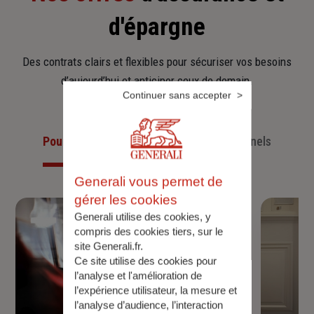
d'épargne
Des contrats clairs et flexibles pour sécuriser vos besoins
d’aujourd’hui et anticiper ceux de demain.
Continuer sans accepter
Pour les particuliers
Pour les professionnels
Generali vous permet de
gérer les cookies
Generali utilise des cookies, y
compris des cookies tiers, sur le
site Generali.fr.
Ce site utilise des cookies pour
l’analyse et l'amélioration de
l’expérience utilisateur, la mesure et
l’analyse d’audience, l’interaction