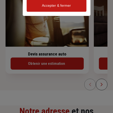
Accepter & fermer
Devis assurance auto
Obtenir une estimation
Notre adresse
et nos