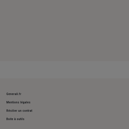
Generali.fr
Mentions légales
Résilier un contrat
Boite à outils