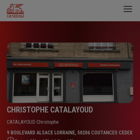
Aller
au
contenu
principal
CHRISTOPHE CATALAYOUD
CATALAYOUD Christophe
9 BOULEVARD ALSACE LORRAINE, 50206 COUTANCES CEDEX