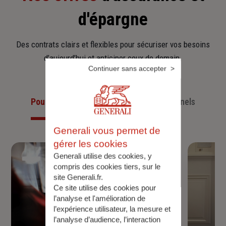
d'épargne
Des contrats clairs et flexibles pour sécuriser vos besoins
d’aujourd’hui et anticiper ceux de demain.
Continuer sans accepter
Pour les particuliers
Pour les professionnels
Generali vous permet de
gérer les cookies
Generali utilise des cookies, y
compris des cookies tiers, sur le
site Generali.fr.
Ce site utilise des cookies pour
l’analyse et l'amélioration de
l’expérience utilisateur, la mesure et
l’analyse d’audience, l’interaction